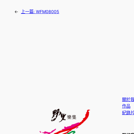
←
上一篇:
WFM08005
關於
作品
紀錄