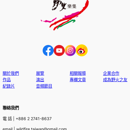
關於我們
展覽
相關報導
企業合作
作品
演出
專欄文章
成為野火之友
紀錄片
音頻節目
聯絡我們
電 話 | +886 2 2741-8637
email | wildfire.taiwan@gmail.com