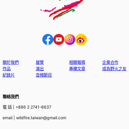
關於我們
展覽
相關報導
企業合作
作品
演出
專欄文章
成為野火之友
紀錄片
音頻節目
聯絡我們
電 話 | +886 2 2741-8637
email | wildfire.taiwan@gmail.com