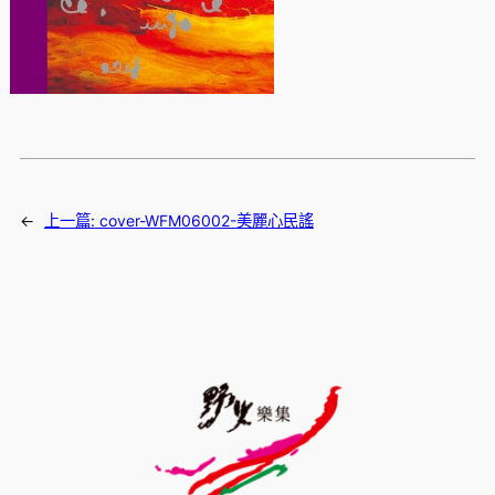
←
上一篇:
cover-WFM06002-美麗心民謠