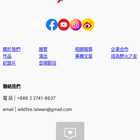
關於我們
展覽
相關報導
企業合作
作品
演出
專欄文章
成為野火之友
紀錄片
音頻節目
聯絡我們
電 話 | +886 2 2741-8637
email | wildfire.taiwan@gmail.com