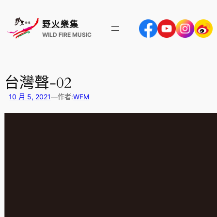
跳
至
野火樂集
主
WILD FIRE MUSIC
要
內
容
台灣聲-02
10 月 5, 2021
—
作者:
WFM