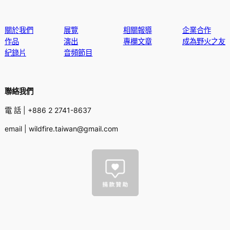
關於我們
展覽
相關報導
企業合作
作品
演出
專欄文章
成為野火之友
紀錄片
音頻節目
聯絡我們
電 話 | +886 2 2741-8637
email | wildfire.taiwan@gmail.com